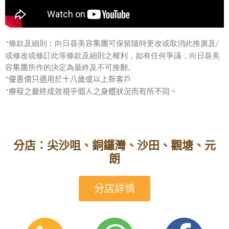
條款及細則︰向日葵美容
集團
可保留隨時更改或取消此推廣及
*
/
或修改或修訂此等條款及細則之權利，如有任何爭議，向日葵美
容
集團
所作的決定為最終及不可推翻。
優惠價只適用於十八歲或以上新客戶
*
療程之最終成效視乎個人之身體狀況而有所不同。
*
分店：尖沙咀、銅鑼灣、沙田、觀塘、元
朗
分店詳情