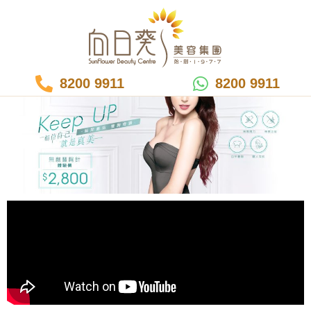
8200 9911
8200 9911