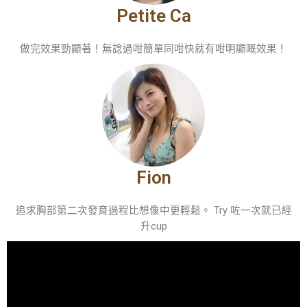
Petite Ca
做完效果勁顯著！無諗過咁簡單同咁快就有咁明顯嘅效果！
Fion
追求胸部第二次發育過程比想像中更輕鬆。 Try 咗一次就已經
升cup