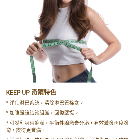
KEEP UP 奇蹟特色
*
淨化淋巴系統，清除淋巴管栓塞。
*
加強纖維結締組織，回復堅挺。
*
引發乳腺葉飽滿，平衡性腺激素分泌，有效激發再度發
育，變得更豐滿。